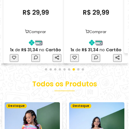
Todos os Produtos
Destaque
Destaque
Loja - Conjunto de Malha
Vestido Mel Arco-Branco