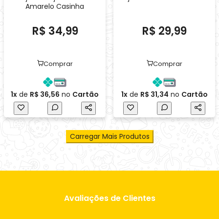
Carregar Mais Produtos
Avaliações de Clientes
Amei os vestidos, bom acabamento, estampas
lindas
ANDREZA - (31) 9 . . . -1430