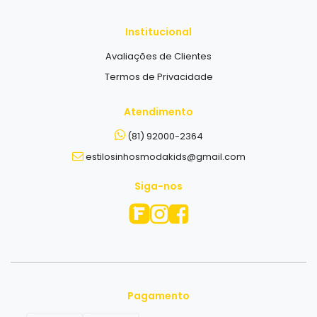
Siga-nos
Pagamento
Pagamento Direto com o Vendedor
Segurança