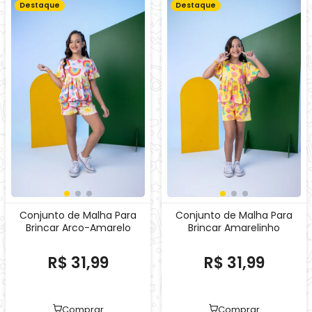
Conjunto de Malha Para
Conjunto de Malha Para
Brincar Arco-Amarelo
Brincar Amarelinho
R$ 31,99
R$ 31,99
Comprar
Comprar
1x
de
R$ 33,43
no
Cartão
1x
de
R$ 33,43
no
Cartão
Destaque
Destaque