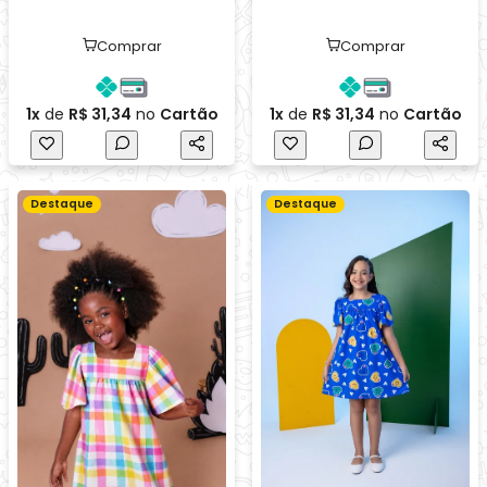
Vestido Mel Xadrez Rosa
Vestido Mel Blue Love
R$ 29,99
R$ 29,99
Comprar
Comprar