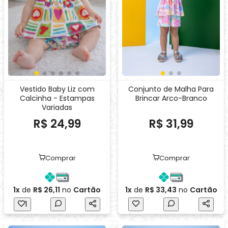
R$ 24,99
R$ 31,99
Comprar
Comprar
1x
de
R$ 26,11
no
Cartão
1x
de
R$ 33,43
no
Cartão
1
Destaque
Destaque