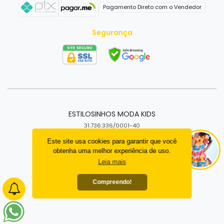
ESTILOSINHOS MODA KIDS
31.736.336/0001-40
Santa Cruz do Capibaribe - PE
Criar loja virtual com a plataforma
Este site usa cookies para garantir que você
obtenha uma melhor experiência de uso.
Leia mais
Compreendo!