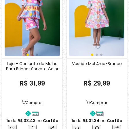
Para Brincar Sorvete Color
R$ 31,99
R$ 29,99
Comprar
Comprar
1x
de
R$ 33,43
no
Cartão
1x
de
R$ 31,34
no
Cartão
Destaque
Destaque