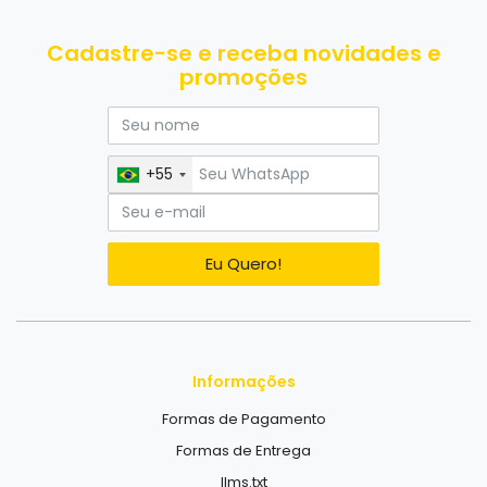
Eu Quero!
Informações
Formas de Pagamento
Formas de Entrega
llms.txt
Institucional
Avaliações de Clientes
Termos de Privacidade
Atendimento
(81) 92000-2364
estilosinhosmodakids@gmail.com